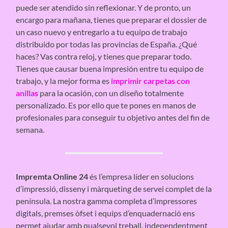
puede ser atendido sin reflexionar. Y de pronto, un
encargo para mañana, tienes que preparar el dossier de
un caso nuevo y entregarlo a tu equipo de trabajo
distribuido por todas las provincias de España. ¿Qué
haces? Vas contra reloj, y tienes que preparar todo.
Tienes que causar buena impresión entre tu equipo de
trabajo, y la mejor forma es
imprimir carpetas con
anillas
para la ocasión, con un diseño totalmente
personalizado. Es por ello que te pones en manos de
profesionales para conseguir tu objetivo antes del fin de
semana.
Impremta Online 24
és l’empresa líder en solucions
d’impressió, disseny i màrqueting de servei complet de la
península. La nostra gamma completa d’impressores
digitals, premses òfset i equips d’enquadernació ens
permet ajudar amb qualsevol treball, independentment