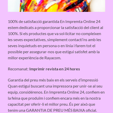
100% de satisfacció garantida En Impremta Online 24
estem dedicats a proporcionar la satisfacció del client al
100%. Si els productes que va sol·licitar no compleixen
les seves expectatives, simplement contacti’ns amb les
seves inquietuds en persona o en línia i farem tot el
possible per assegurar-nos que estigui satisfet amb la
millor experiència de Rayacom.
Recomanat:
Imprimir revista en 24 hores
Garantia del preu més baix en els serveis d’impressió
Quan estigui buscant una impressora per unir-se al seu
equip, considérenos. En Impremta Online 24, confiem en
la feina que produïm i confiem encara més en la nostra
capacitat per oferir-li el millor preu. És per això que
tenim una GARANTIA DE PREU MÉS BAIXA oficial.