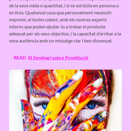
de la seva mida o quantitat, i si se sol·licita en persona o
en línia. Qualsevol cosa que personalment necessiti
imprimir, el tenim cobert, amb els nostres experts
interns que poden ajudar-lo a trobar el producte
adequat per als seus objectius, i la capacitat d’arribar a la
seva audiència amb un missatge clar i ben dissenyat.
READ
III Seminari sobre Prostitució