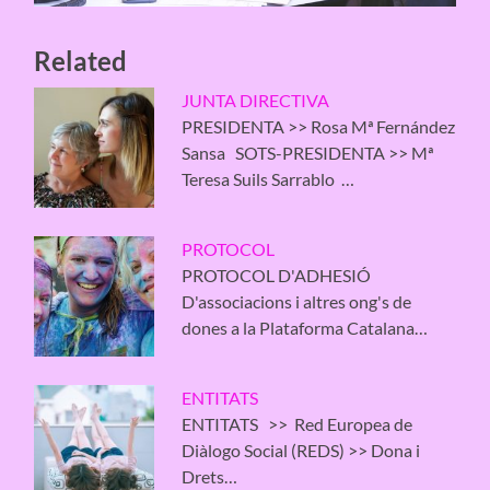
Related
JUNTA DIRECTIVA
PRESIDENTA >> Rosa Mª Fernández
Sansa SOTS-PRESIDENTA >> Mª
Teresa Suils Sarrablo …
PROTOCOL
PROTOCOL D'ADHESIÓ
D'associacions i altres ong's de
dones a la Plataforma Catalana…
ENTITATS
ENTITATS >> Red Europea de
Diàlogo Social (REDS) >> Dona i
Drets…