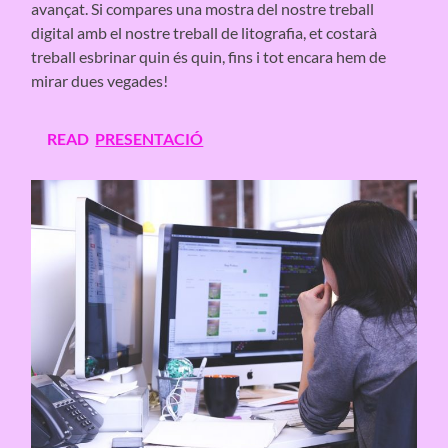
avançat. Si compares una mostra del nostre treball
digital amb el nostre treball de litografia, et costarà
treball esbrinar quin és quin, fins i tot encara hem de
mirar dues vegades!
READ
PRESENTACIÓ